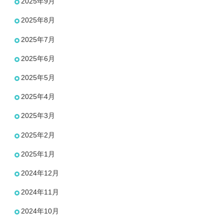
2025年9月
2025年8月
2025年7月
2025年6月
2025年5月
2025年4月
2025年3月
2025年2月
2025年1月
2024年12月
2024年11月
2024年10月