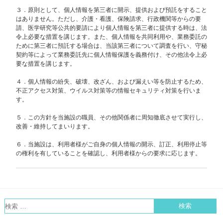
３．原則として、個人情報を第三者に開示、提供および預託をすること
はありません。ただし、介護・看護、保険請求、行政機関等からの要
請、医学研究等公共的要請により個人情報を第三者に提供する時は、法
令上必要な措置を講じます。また、個人情報を共同利用や、業務委託の
ために第三者に預託する場合は、当該第三者について調査を行い、守秘
契約等によって業務委託先に個人情報保護を義務付け、その他法令上必
要な措置を講じます。
４．個人情報の紛失、破壊、改ざん、および漏えい等を防止するため、
不正アクセス対策、ウイルス対策等の情報セキュリティ対策を行いま
す。
５．この方針を当施設の職員、その他関係者に周知徹底させて実行し、
改善・維持してまいります。
６．当施設は、利用者様がご自身の個人情報の開示、訂正、利用停止等
の権利を有していることを確認し、利用者様からの要求に応じます。