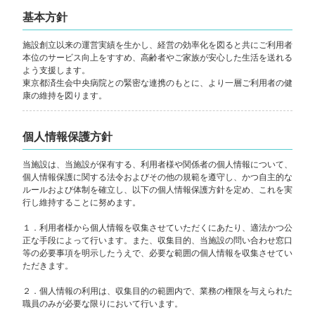
基本方針
施設創立以来の運営実績を生かし、経営の効率化を図ると共にご利用者
本位のサービス向上をすすめ、高齢者やご家族が安心した生活を送れる
よう支援します。
東京都済生会中央病院との緊密な連携のもとに、より一層ご利用者の健
康の維持を図ります。
個人情報保護方針
当施設は、当施設が保有する、利用者様や関係者の個人情報について、
個人情報保護に関する法令およびその他の規範を遵守し、かつ自主的な
ルールおよび体制を確立し、以下の個人情報保護方針を定め、これを実
行し維持することに努めます。
１．利用者様から個人情報を収集させていただくにあたり、適法かつ公
正な手段によって行います。また、収集目的、当施設の問い合わせ窓口
等の必要事項を明示したうえで、必要な範囲の個人情報を収集させてい
ただきます。
２．個人情報の利用は、収集目的の範囲内で、業務の権限を与えられた
職員のみが必要な限りにおいて行います。