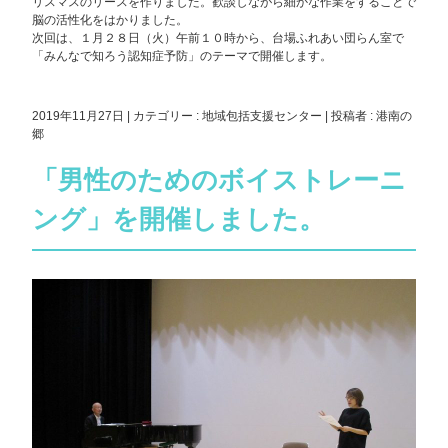
リスマスのリースを作りました。歓談しながら細かな作業をすることで
脳の活性化をはかりました。
次回は、１月２８日（火）午前１０時から、台場ふれあい団らん室で
「みんなで知ろう認知症予防」のテーマで開催します。
2019年11月27日
|
カテゴリー :
地域包括支援センター
|
投稿者 : 港南の
郷
「男性のためのボイストレーニ
ング」を開催しました。