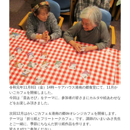
令和元年11月8日（金）14時～ケアハウス港南の郷食堂にて、11月か
いごカフェを開催しました。
今回は「昔あそび」をテーマに、参加者の皆さまにカルタや絵あわせな
どをお楽しみ頂きました。
次回12月はかいごカフェ＆港南の郷deオレンジカフェを開催します。
テーマは「折り紙とフリートークカフェ」です。講師のいまいみさ先生
とご一緒に、季節にちなんだ折り紙作品を作ります。
皆さまぜひご参加ください。