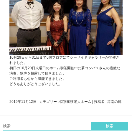
10月29日から31日まで5階フロアにてシーサイドギャラリーが開催さ
れました。
初日の10月29日火曜日のホーム喫茶開催中に夢コンパスさんの素敵な
演奏、歌声を披露して頂きました。
ご利用者も心から堪能できました。
どうもありがとうございました。
2019年11月12日
|
カテゴリー :
特別養護老人ホーム
|
投稿者 : 港南の郷