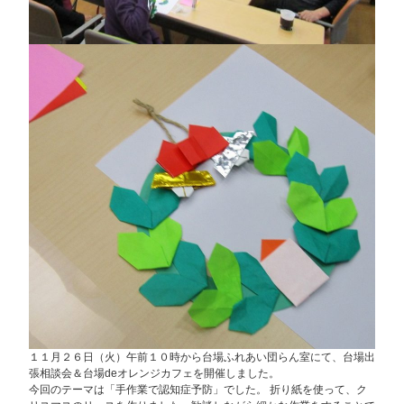
１１月２６日（火）午前１０時から台場ふれあい団らん室にて、台場出
張相談会＆台場deオレンジカフェを開催しました。
今回のテーマは「手作業で認知症予防」でした。 折り紙を使って、ク