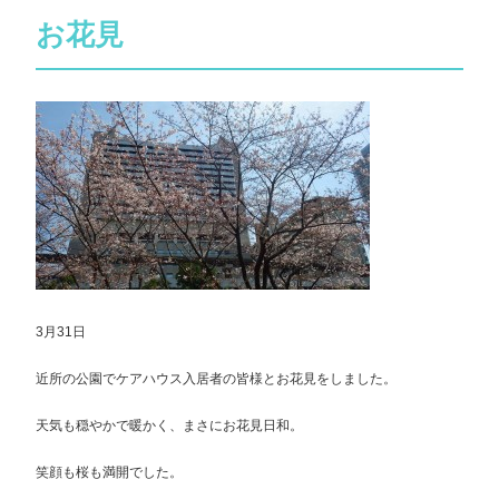
お花見
3月31日
近所の公園でケアハウス入居者の皆様とお花見をしました。
天気も穏やかで暖かく、まさにお花見日和。
笑顔も桜も満開でした。