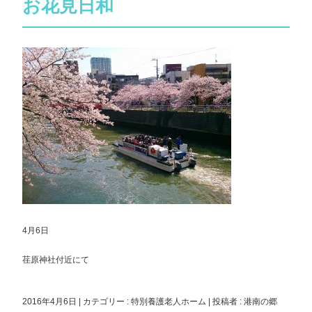
お花見日和
4月6日
荏原神社付近にて
2016年4月6日
|
カテゴリー :
特別養護老人ホーム
|
投稿者 : 港南の郷