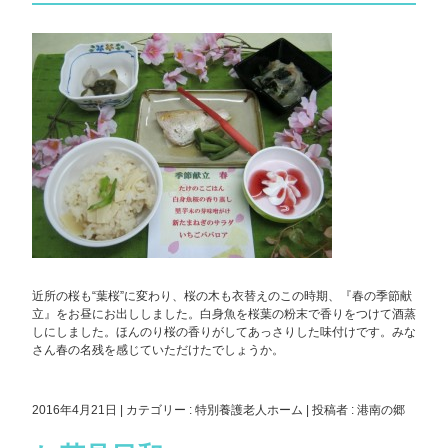
近所の桜も“葉桜”に変わり、桜の木も衣替えのこの時期、『春の季節献
立』をお昼にお出ししました。白身魚を桜葉の粉末で香りをつけて酒蒸
しにしました。ほんのり桜の香りがしてあっさりした味付けです。みな
さん春の名残を感じていただけたでしょうか。
2016年4月21日
|
カテゴリー :
特別養護老人ホーム
|
投稿者 : 港南の郷