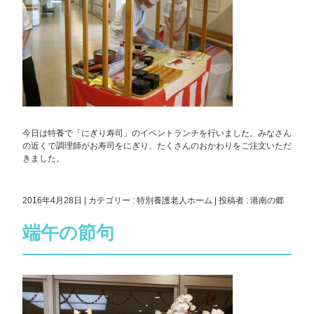
今日は特養で「にぎり寿司」のイベントランチを行いました。みなさん
の近くで調理師がお寿司をにぎり、たくさんのおかわりをご注文いただ
きました。
2016年4月28日
|
カテゴリー :
特別養護老人ホーム
|
投稿者 : 港南の郷
端午の節句