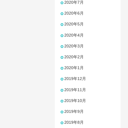
2020年7月
2020年6月
2020年5月
2020年4月
2020年3月
2020年2月
2020年1月
2019年12月
2019年11月
2019年10月
2019年9月
2019年8月