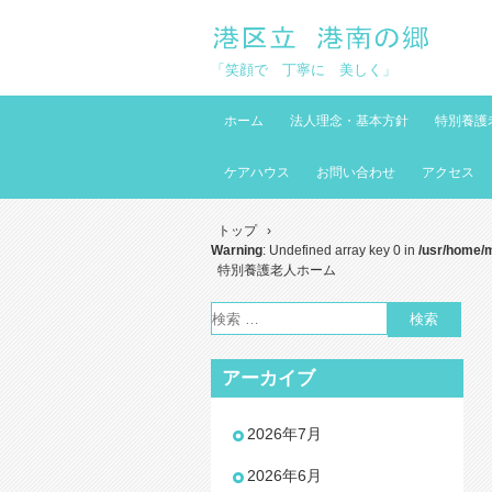
「笑顔で 丁寧に 美しく」
ホーム
法人理念・基本方針
特別養護
ケアハウス
お問い合わせ
アクセス
トップ
›
Warning
: Undefined array key 0 in
/usr/home/
特別養護老人ホーム
アーカイブ
2026年7月
2026年6月