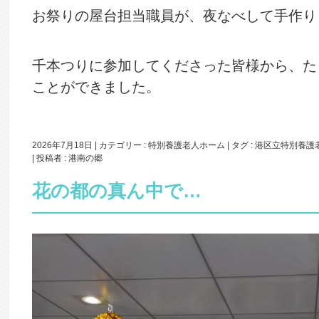
お祭りの屋台担当職員が、夜なべして手作り
千本つりに参加してくださった皆様から、た
ことができました。
2026年7月18日
|
カテゴリー :
特別養護老人ホーム
|
タグ :
港区立特別養護
|
投稿者 : 港南の郷
花の都の真ん中で…