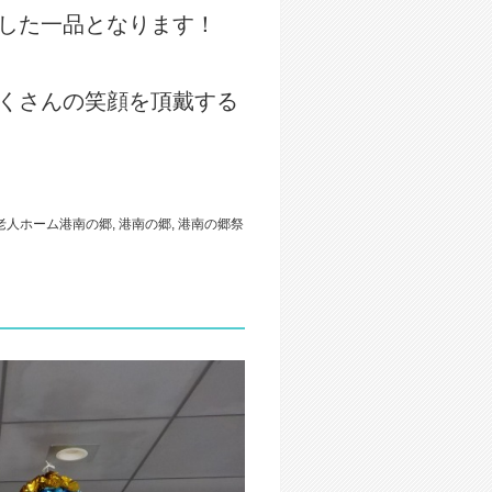
した一品となります！
くさんの笑顔を頂戴する
老人ホーム港南の郷
,
港南の郷
,
港南の郷祭