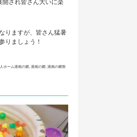
展開され皆さん大いに楽
なりますが、皆さん猛暑
参りましょう！
人ホーム港南の郷
,
港南の郷
,
港南の郷祭