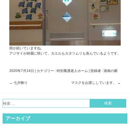
雨が続いていますね。
アジサイが綺麗に咲いて、カエルもカタツムリも喜んでいるようです。
2020年7月14日
|
カテゴリー :
特別養護老人ホーム
|
投稿者 : 港南の郷
←
七夕飾り
マスクをお渡ししています。
→
投
稿
ナ
ビ
ゲ
アーカイブ
ー