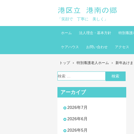
「笑顔で 丁寧に 美しく」
ホーム
法人理念・基本方針
特別養護
ケアハウス
お問い合わせ
アクセス
トップ
›
特別養護老人ホーム
›
新年あけま
アーカイブ
2026年7月
2026年6月
2026年5月