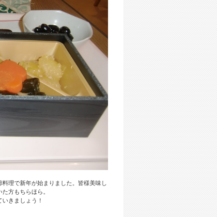
節料理で新年が始まりました。皆様美味し
いた方もちらほら。
ていきましょう！