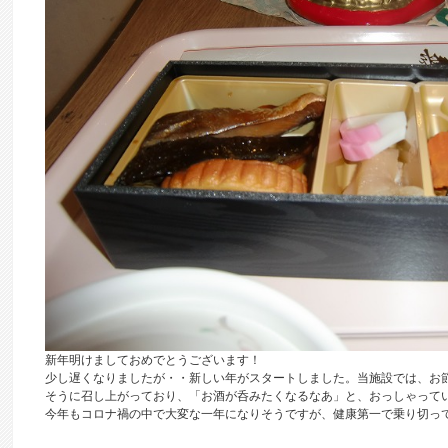
新年明けましておめでとうございます！
少し遅くなりましたが・・新しい年がスタートしました。当施設では、お
そうに召し上がっており、「お酒が呑みたくなるなあ」と、おっしゃって
今年もコロナ禍の中で大変な一年になりそうですが、健康第一で乗り切っ