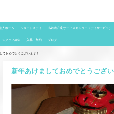
老人ホーム
ショートステイ
高齢者在宅サービスセンター（デイサービス）
スタッフ募集
入札・契約
ブログ
しておめでとうございます！
新年あけましておめでとうござい