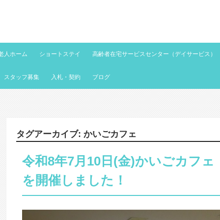
老人ホーム
ショートステイ
高齢者在宅サービスセンター（デイサービス）
スタッフ募集
入札・契約
ブログ
タグアーカイブ:
かいごカフェ
令和8年7月10日(金)かいごカフ
を開催しました！