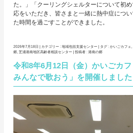
た。」「クーリングシェルターについて初め
応をいただき、皆さまと一緒に熱中症につい
た時間を過ごすことができました。
2026年7月18日
|
カテゴリー :
地域包括支援センター
|
タグ :
かいごカフェ
,
郷
,
芝浦港南地区高齢者相談センター
|
投稿者 : 港南の郷
令和8年6月12日（金）かいごカ
みんなで歌おう」を開催しました