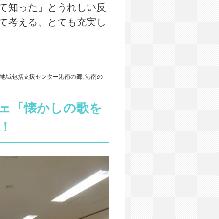
て知った」とうれしい反
て考える、とても充実し
地域包括支援センター港南の郷
,
港南の
フェ「懐かしの歌を
！