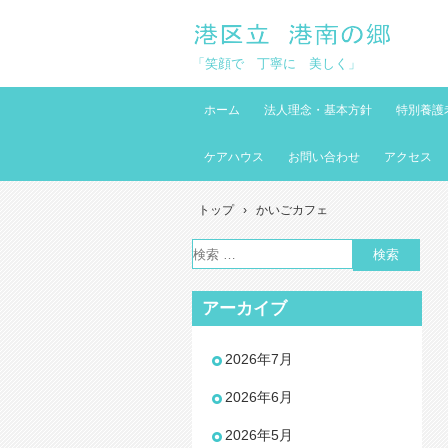
「笑顔で 丁寧に 美しく」
ホーム
法人理念・基本方針
特別養護
ケアハウス
お問い合わせ
アクセス
トップ
›
かいごカフェ
アーカイブ
2026年7月
2026年6月
2026年5月